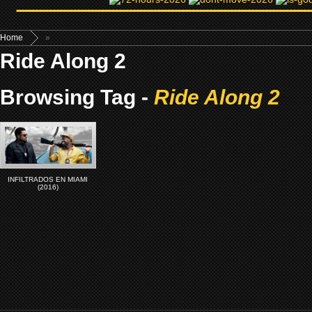
Home
»
Ride Along 2
Browsing Tag -
Ride Along 2
INFILTRADOS EN MIAMI
(2016)