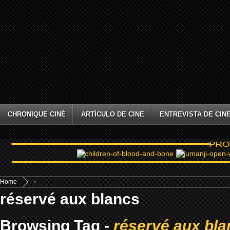
CHRONIQUE CINÉ
ARTÍCULO DE CINE
ENTREVISTA DE CIN
Home
»
réservé aux blancs
Browsing Tag -
réservé aux bla