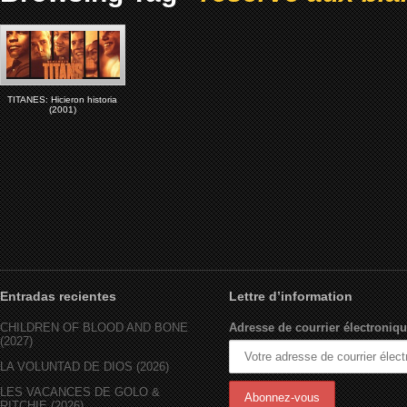
TITANES: Hicieron historia
(2001)
Entradas recientes
Lettre d’information
CHILDREN OF BLOOD AND BONE
Adresse de courrier électroniqu
(2027)
LA VOLUNTAD DE DIOS (2026)
LES VACANCES DE GOLO &
RITCHIE (2026)