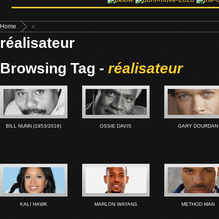
Home
»
réalisateur
Browsing Tag -
réalisateur
BILL NUNN (1953/2016)
OSSIE DAVIS
GARY DOURDAN
KALI HAWK
MARLON WAYANS
METHOD MAN