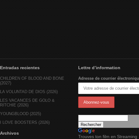
Entradas recientes
Lettre d’information
CHILDREN OF BLOOD AND BONE
Adresse de courrier électroniqu
(2027)
LA VOLUNTAD DE DIOS (2026)
LES VACANCES DE GOLO &
RITCHIE (2026)
YOUNGBLOOD (2025)
I LOVE BOOSTERS (2026)
Archivos
Trouves ton film en Streaming