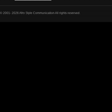
© 2001- 2026 Afro Style Communication All rights reserved.