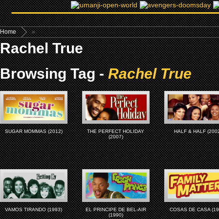
Home
»
Rachel True
Browsing Tag -
Rachel True
SUGAR MOMMAS (2012)
THE PERFECT HOLIDAY
HALF & HALF (200
(2007)
VAMOS TIRANDO (1993)
EL PRINCIPE DE BEL-AIR
COSAS DE CASA (19
(1990)