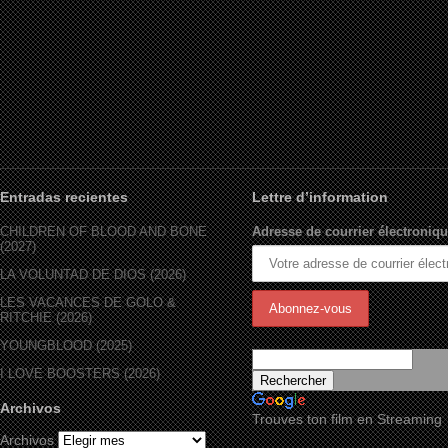
Entradas recientes
Lettre d’information
CHILDREN OF BLOOD AND BONE
Adresse de courrier électroniqu
(2027)
LA VOLUNTAD DE DIOS (2026)
LES VACANCES DE GOLO &
RITCHIE (2026)
YOUNGBLOOD (2025)
I LOVE BOOSTERS (2026)
Archivos
Trouves ton film en Streaming
Archivos