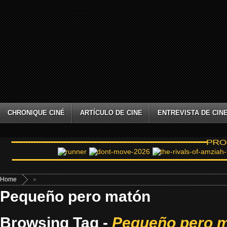
CHRONIQUE CINÉ
ARTÍCULO DE CINE
ENTREVISTA DE CIN
Home
»
Pequeño pero matón
Browsing Tag -
Pequeño pero 