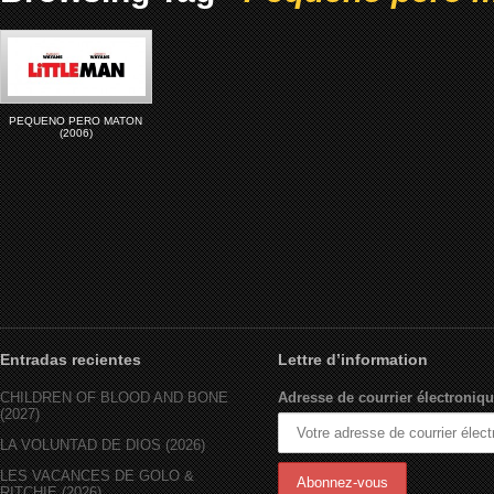
PEQUENO PERO MATON
(2006)
Entradas recientes
Lettre d’information
CHILDREN OF BLOOD AND BONE
Adresse de courrier électroniqu
(2027)
LA VOLUNTAD DE DIOS (2026)
LES VACANCES DE GOLO &
RITCHIE (2026)