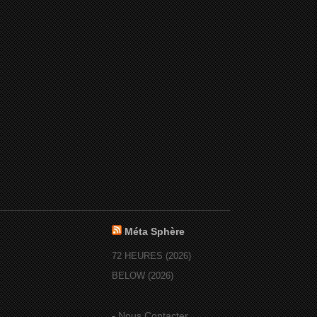
Méta Sphère
72 HEURES (2026)
BELOW (2026)
-
Nous Contacter