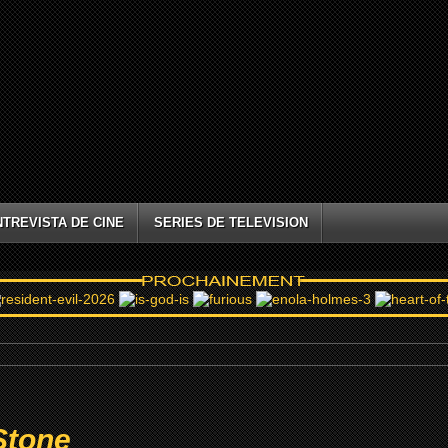
NTREVISTA DE CINE
SERIES DE TELEVISION
Stone