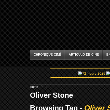
CHRONIQUE CINÉ
ARTÍCULO DE CINE
E
Home
»
Oliver Stone
Browsing Tag -
Oliver 