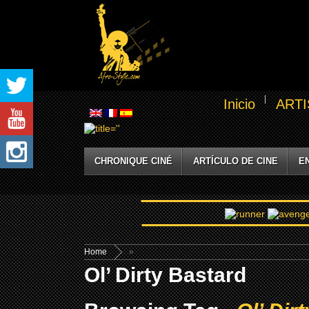
Inicio
ARTI
CHRONIQUE CINÉ
ARTÍCULO DE CINE
E
Home
»
Ol’ Dirty Bastard