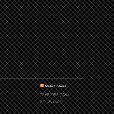
Méta Sphère
72 HEURES (2026)
BELOW (2026)