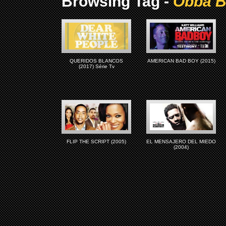
Browsing Tag -
Obba B
QUERIDOS BLANCOS
AMERICAN BAD BOY (2015)
(2017) Série Tv
FLIP THE SCRIPT (2005)
EL MENSAJERO DEL MIEDO
(2004)