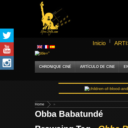
Inicio
ARTI
CHRONIQUE CINÉ
ARTÍCULO DE CINE
E
Home
»
Obba Babatundé