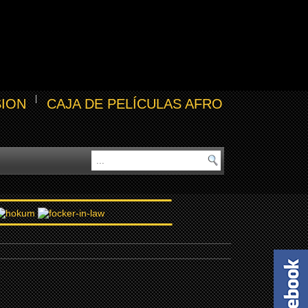
SION
CAJA DE PELÍCULAS AFRO