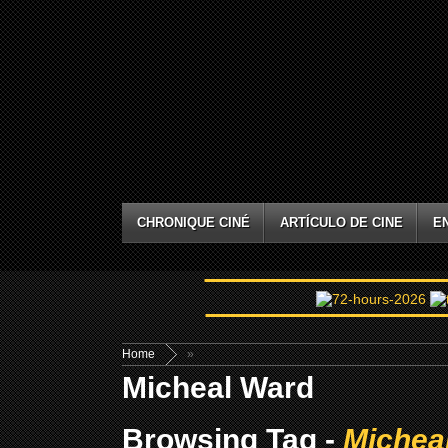
CHRONIQUE CINÉ
ARTÍCULO DE CINE
E
Home
»
Micheal Ward
Browsing Tag -
Michea