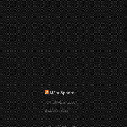
Méta Sphère
72 HEURES (2026)
BELOW (2026)
-
Nous Contacter