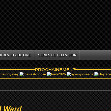
NTREVISTA DE CINE
SERIES DE TELEVISION
l Ward