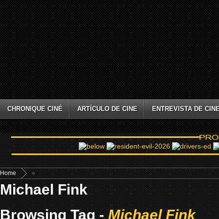
CHRONIQUE CINÉ
ARTÍCULO DE CINE
ENTREVISTA DE CIN
Home
»
Michael Fink
Browsing Tag -
Michael Fink