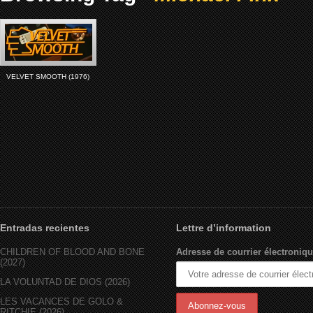
VELVET SMOOTH (1976)
Entradas recientes
Lettre d’information
CHILDREN OF BLOOD AND BONE
Adresse de courrier électroniqu
(2027)
LA VOLUNTAD DE DIOS (2026)
LES VACANCES DE GOLO &
RITCHIE (2026)