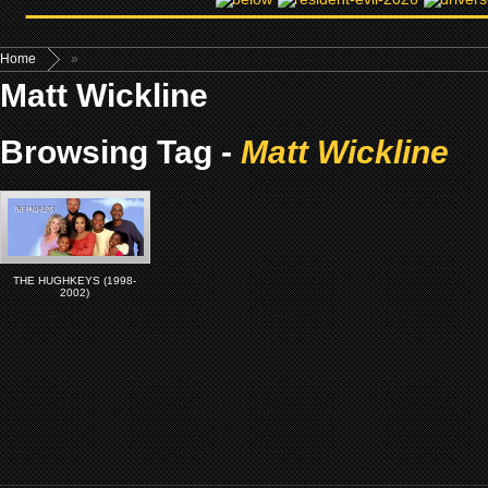
Home
»
Matt Wickline
Browsing Tag -
Matt Wickline
THE HUGHKEYS (1998-
2002)