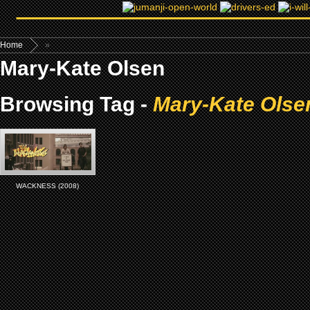
Home
»
Mary-Kate Olsen
Browsing Tag -
Mary-Kate Olse
WACKNESS (2008)