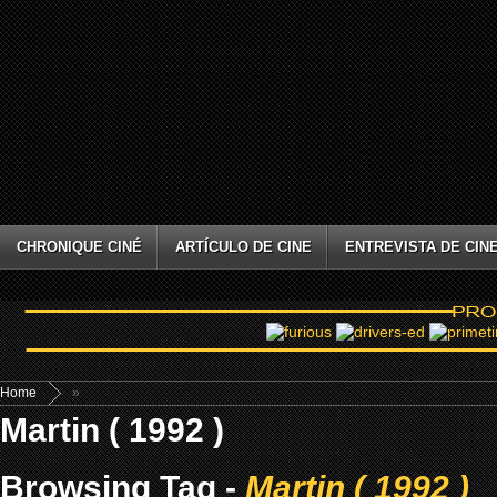
CHRONIQUE CINÉ
ARTÍCULO DE CINE
ENTREVISTA DE CIN
Home
»
Martin ( 1992 )
Browsing Tag -
Martin ( 1992 )