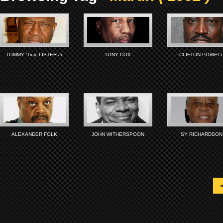
TOMMY ‘Tiny’ LISTER Jr
TONY COX
CLIFTON POWEL
ALEXANDER FOLK
JOHN WITHERSPOON
SY RICHARDSON