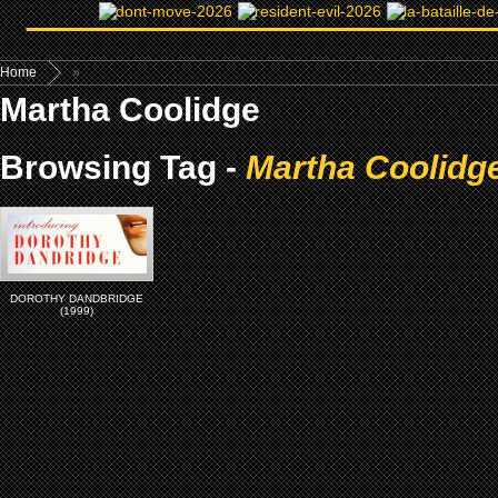
Home
»
Martha Coolidge
Browsing Tag -
Martha Coolidg
DOROTHY DANDBRIDGE
(1999)