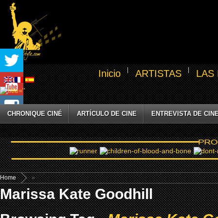
Inicio
ARTISTAS
LAS
CHRONIQUE CINÉ
ARTÍCULO DE CINE
ENTREVISTA DE CIN
Home
»
Marissa Kate Goodhill