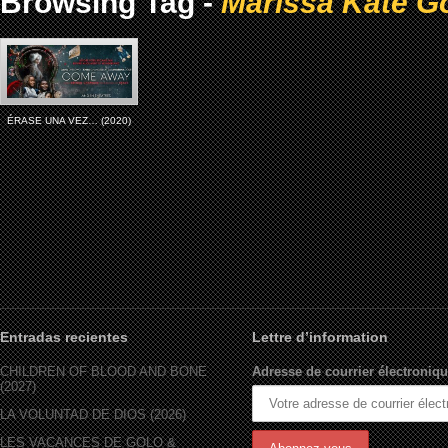
Browsing Tag -
Marissa Kate Go
ÉRASE UNA VEZ… (2020)
Entradas recientes
Lettre d’information
CHILDREN OF BLOOD AND BONE
Adresse de courrier électroniqu
(2027)
LA VOLUNTAD DE DIOS (2026)
LES VACANCES DE GOLO &