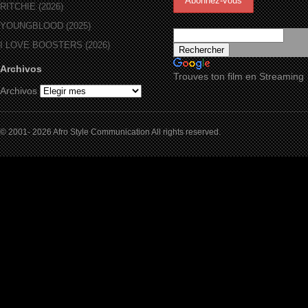
RITCHIE (2026)
YOUNGBLOOD (2025)
I LOVE BOOSTERS (2026)
Archivos
Trouves ton film en Streaming
Archivos
© 2001- 2026 Afro Style Communication All rights reserved.