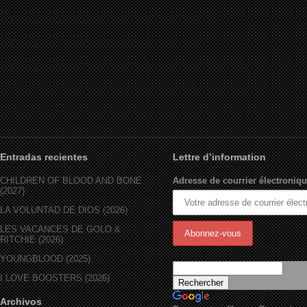
Entradas recientes
Lettre d’information
CHILDREN OF BLOOD AND BONE
Adresse de courrier électroniqu
(2027)
LA VOLUNTAD DE DIOS (2026)
LES VACANCES DE GOLO &
RITCHIE (2026)
YOUNGBLOOD (2025)
I LOVE BOOSTERS (2026)
Archivos