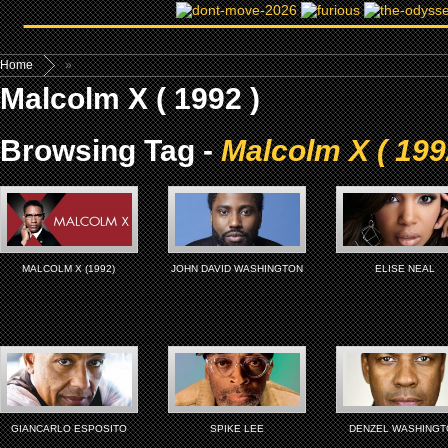
Home
»
Malcolm X ( 1992 )
Browsing Tag -
Malcolm X ( 199
MALCOLM X (1992)
JOHN DAVID WASHINGTON
ELISE NEAL
GIANCARLO ESPOSITO
SPIKE LEE
DENZEL WASHINGT