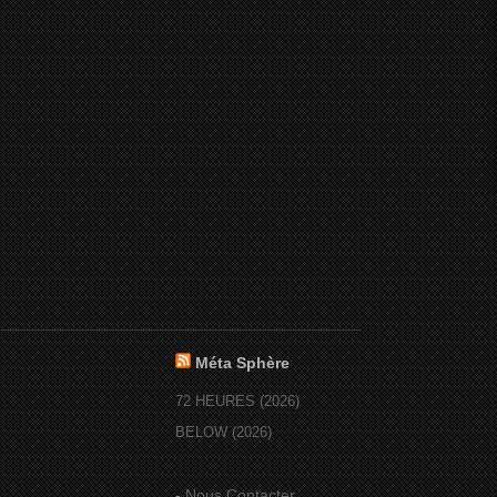
Méta Sphère
72 HEURES (2026)
BELOW (2026)
-
Nous Contacter