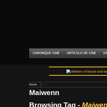
CHRONIQUE CINÉ
ARTÍCULO DE CINE
E
Home
»
Maiwenn
Browsing Tag -
Maiwe