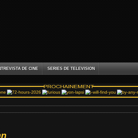
NTREVISTA DE CINE
SERIES DE TELEVISION
nn