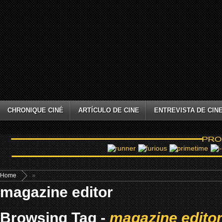
CHRONIQUE CINÉ
ARTÍCULO DE CINE
ENTREVISTA DE CIN
Home
»
magazine editor
Browsing Tag -
magazine edito