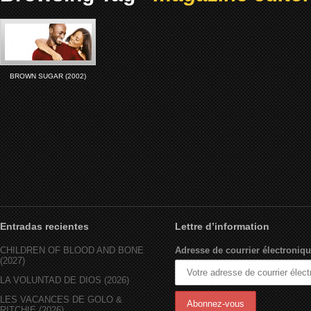
BROWN SUGAR (2002)
Entradas recientes
Lettre d’information
CHILDREN OF BLOOD AND BONE
Adresse de courrier électroniqu
(2027)
LA VOLUNTAD DE DIOS (2026)
LES VACANCES DE GOLO &
RITCHIE (2026)