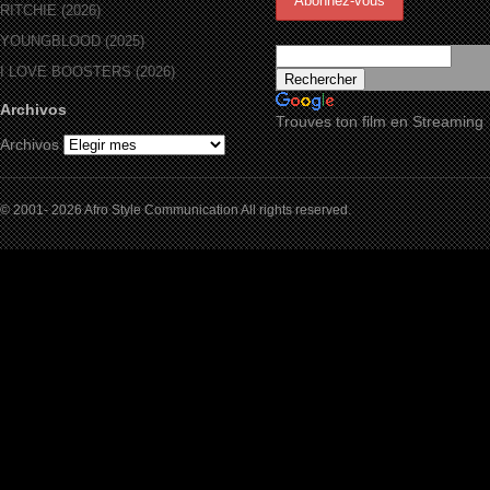
RITCHIE (2026)
YOUNGBLOOD (2025)
I LOVE BOOSTERS (2026)
Archivos
Trouves ton film en Streaming
Archivos
© 2001- 2026 Afro Style Communication All rights reserved.