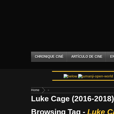
CHRONIQUE CINÉ
ARTÍCULO DE CINE
E
Home
»
Luke Cage (2016-2018)
Browsing Tag -
Luke C