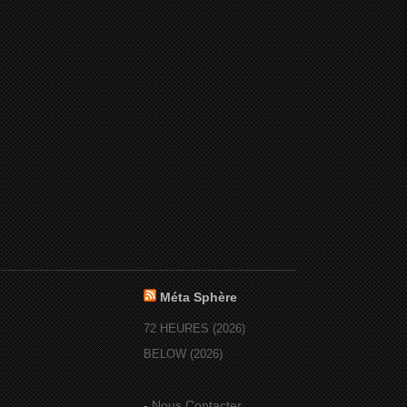
Méta Sphère
72 HEURES (2026)
BELOW (2026)
-
Nous Contacter