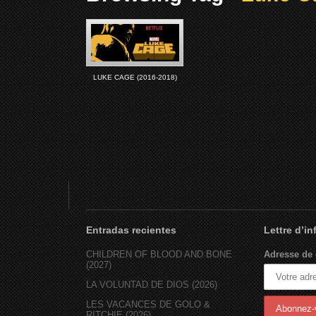
LUKE CAGE (2016-2018)
Entradas recientes
Lettre d’i
CHILDREN OF BLOOD AND BONE
Adresse de 
(2027)
LA VOLUNTAD DE DIOS (2026)
LES VACANCES DE GOLO &
RITCHIE (2026)