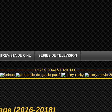
NTREVISTA DE CINE
SERIES DE TELEVISION
age (2016-2018)