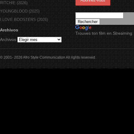
RITCHIE (2026)
YOUNGBLOOD (2025)
I LOVE BOOSTERS (2026)
Archivos
Trouves ton film en Streaming
Archivos
© 2001- 2026 Afro Style Communication All rights reserved.