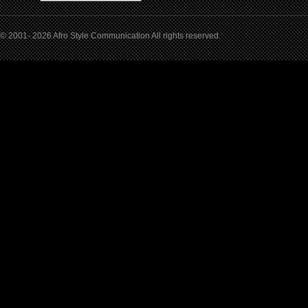
© 2001- 2026 Afro Style Communication All rights reserved.