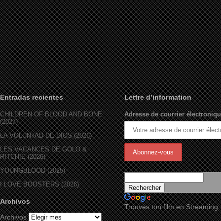
Entradas recientes
Lettre d’information
CHILDREN OF BLOOD AND BONE
Adresse de courrier électroniqu
(2027)
LA VOLUNTAD DE DIOS (2026)
LES VACANCES DE GOLO &
RITCHIE (2026)
YOUNGBLOOD (2025)
I LOVE BOOSTERS (2026)
Archivos
Trouves ton film en Streaming
Archivos