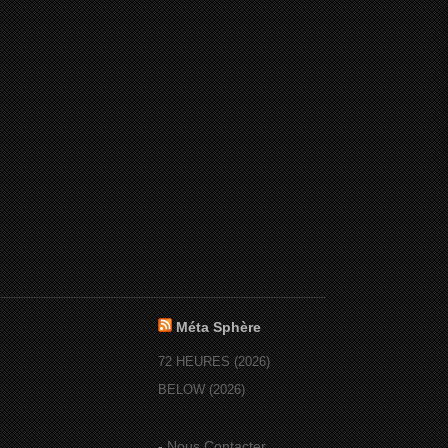
Méta Sphère
72 HEURES (2026)
BELOW (2026)
-
Nous Contacter