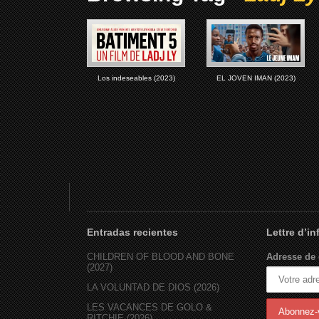
Los indeseables (2023)
EL JOVEN IMAN (2023)
Entradas recientes
Lettre d’i
CHILDREN OF BLOOD AND BONE
Adresse de 
(2027)
LA VOLUNTAD DE DIOS (2026)
LES VACANCES DE GOLO &
RITCHIE (2026)