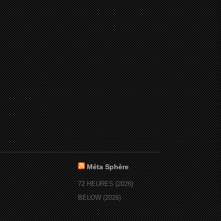
Méta Sphère
72 HEURES (2026)
BELOW (2026)