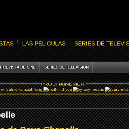
STAS
LAS PELICULAS
SERIES DE TELEVI
NTREVISTA DE CINE
SERIES DE TELEVISION
elle