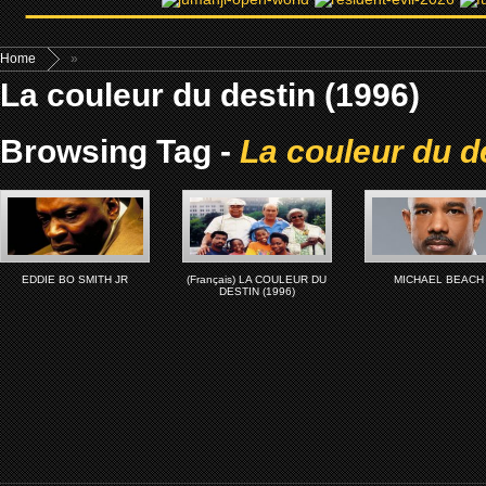
Home
»
La couleur du destin (1996)
Browsing Tag -
La couleur du d
EDDIE BO SMITH JR
(Français) LA COULEUR DU
MICHAEL BEACH
DESTIN (1996)