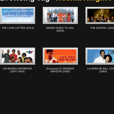
THE LOVE LETTER (2013)
MADEA GOES TO JAIL
THE GOSPEL (200
(2009)
UN MUNDO DIFERENTE
(Français) LE DERNIER
LA HARA DE BILL C
(1987-1993)
DRAGON (1985)
(1984)