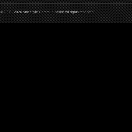
© 2001- 2026 Afro Style Communication All rights reserved.