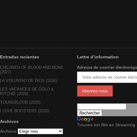
Entradas recientes
Lettre d’information
CHILDREN OF BLOOD AND BONE
Adresse de courrier électroniqu
(2027)
LA VOLUNTAD DE DIOS (2026)
LES VACANCES DE GOLO &
RITCHIE (2026)
YOUNGBLOOD (2025)
I LOVE BOOSTERS (2026)
Archivos
Trouves ton film en Streaming
Archivos