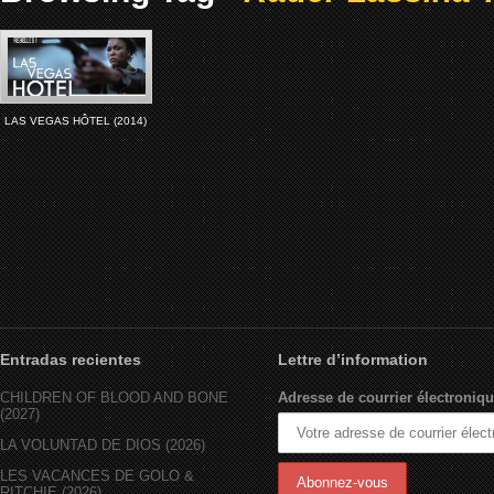
LAS VEGAS HÔTEL (2014)
Entradas recientes
Lettre d’information
CHILDREN OF BLOOD AND BONE
Adresse de courrier électroniqu
(2027)
LA VOLUNTAD DE DIOS (2026)
LES VACANCES DE GOLO &
RITCHIE (2026)