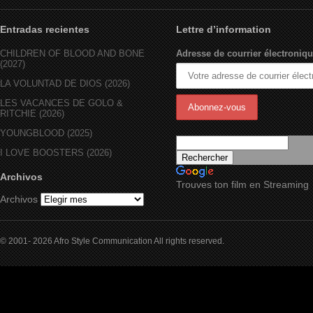
Entradas recientes
Lettre d’information
CHILDREN OF BLOOD AND BONE
Adresse de courrier électroniqu
(2027)
LA VOLUNTAD DE DIOS (2026)
LES VACANCES DE GOLO &
RITCHIE (2026)
YOUNGBLOOD (2025)
I LOVE BOOSTERS (2026)
Archivos
Trouves ton film en Streaming
Archivos
© 2001- 2026 Afro Style Communication All rights reserved.