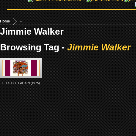
Home
»
Jimmie Walker
Browsing Tag -
Jimmie Walker
LET’S DO IT AGAIN (1975)