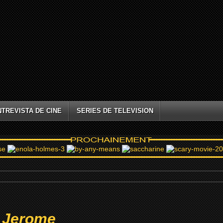
NTREVISTA DE CINE
SERIES DE TELEVISION
l Jerome