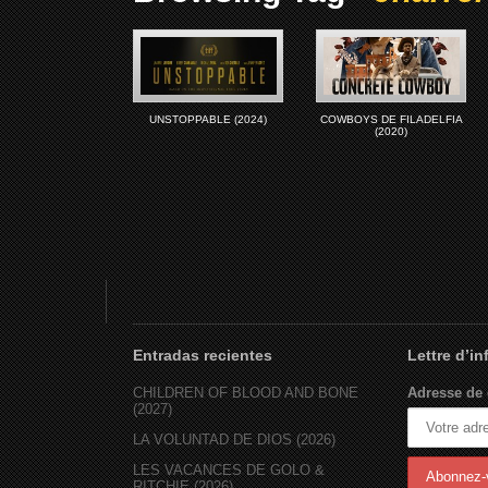
UNSTOPPABLE (2024)
COWBOYS DE FILADELFIA
(2020)
Entradas recientes
Lettre d’i
CHILDREN OF BLOOD AND BONE
Adresse de 
(2027)
LA VOLUNTAD DE DIOS (2026)
LES VACANCES DE GOLO &
RITCHIE (2026)