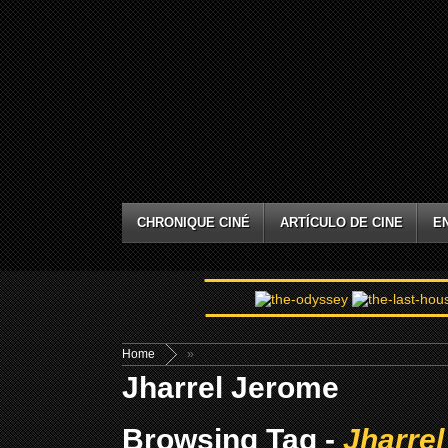
CHRONIQUE CINÉ
ARTÍCULO DE CINE
E
Home
»
Jharrel Jerome
Browsing Tag -
Jharre