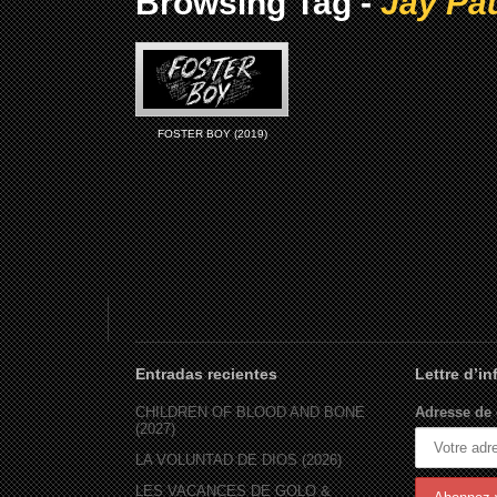
Browsing Tag -
Jay Pa
FOSTER BOY (2019)
Entradas recientes
Lettre d’i
CHILDREN OF BLOOD AND BONE
Adresse de 
(2027)
LA VOLUNTAD DE DIOS (2026)
LES VACANCES DE GOLO &