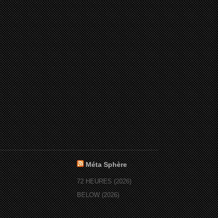
Méta Sphère
72 HEURES (2026)
BELOW (2026)