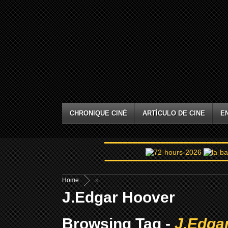
CHRONIQUE CINÉ
ARTÍCULO DE CINE
E
Home
»
J.Edgar Hoover
Browsing Tag -
J.Edga