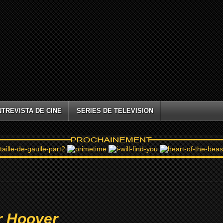
NTREVISTA DE CINE
SERIES DE TELEVISION
r Hoover