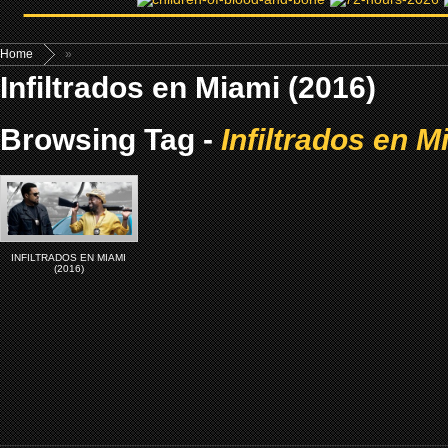
Home
»
Infiltrados en Miami (2016)
Browsing Tag -
Infiltrados en M
INFILTRADOS EN MIAMI
(2016)