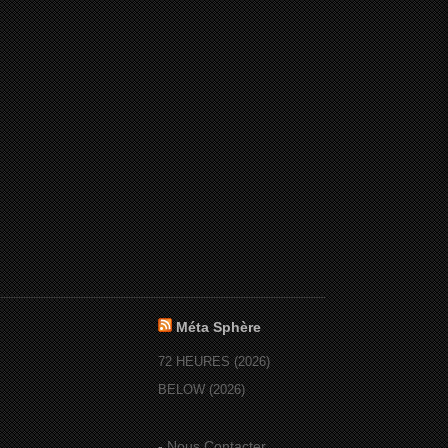
Méta Sphère
72 HEURES (2026)
BELOW (2026)
-
Nous Contacter