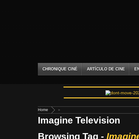
CHRONIQUE CINÉ
ARTÍCULO DE CINE
E
Home
»
Imagine Television
Browsing Tag -
Imagine