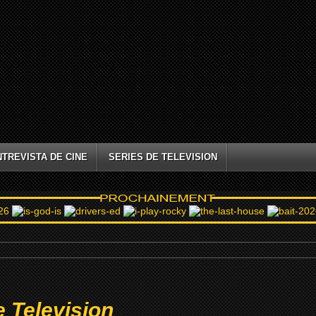
NTREVISTA DE CINE
SERIES DE TELEVISION
 Television