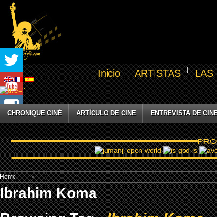
Inicio
ARTISTAS
LAS
CHRONIQUE CINÉ
ARTÍCULO DE CINE
ENTREVISTA DE CIN
Home
»
Ibrahim Koma