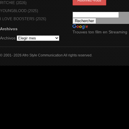
RITCHIE (2026)
YOUNGBLOOD (2025)
I LOVE BOOSTERS (2026)
Archivos
Trouves ton film en Streaming
Archivos
© 2001- 2026 Afro Style Communication All rights reserved.