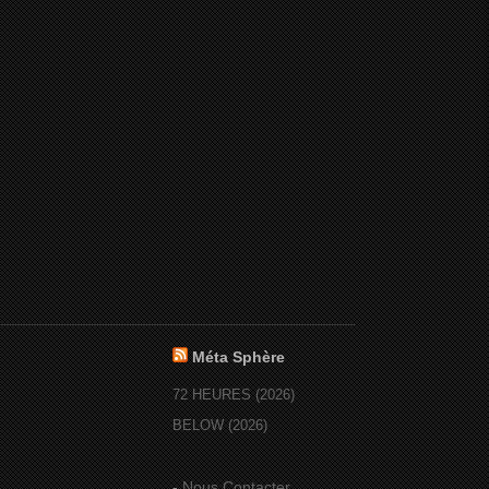
Méta Sphère
72 HEURES (2026)
BELOW (2026)
-
Nous Contacter