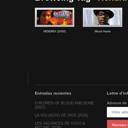
HENDRIX (2000)
Wood Harris
Entradas recientes
Lettre d’i
CHILDREN OF BLOOD AND BONE
Adresse de 
(2027)
LA VOLUNTAD DE DIOS (2026)
LES VACANCES DE GOLO &
RITCHIE (2026)