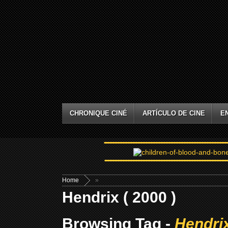
CHRONIQUE CINÉ
ARTÍCULO DE CINE
E
Home
»
Hendrix ( 2000 )
Browsing Tag -
Hendrix