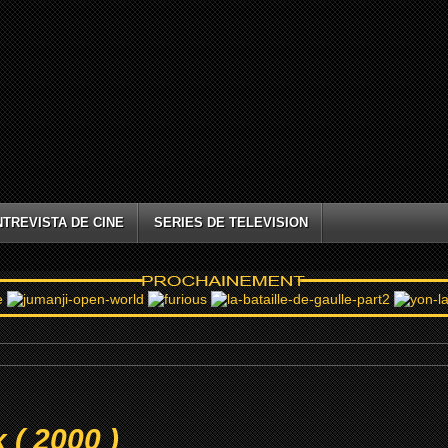
NTREVISTA DE CINE
SERIES DE TELEVISION
 ( 2000 )