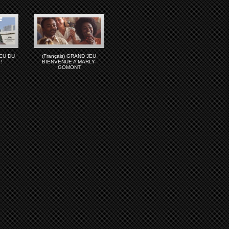
JEU DU
(Français) GRAND JEU
!
BIENVENUE A MARLY-
GOMONT