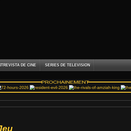
NTREVISTA DE CINE
SERIES DE TELEVISION
Jeu