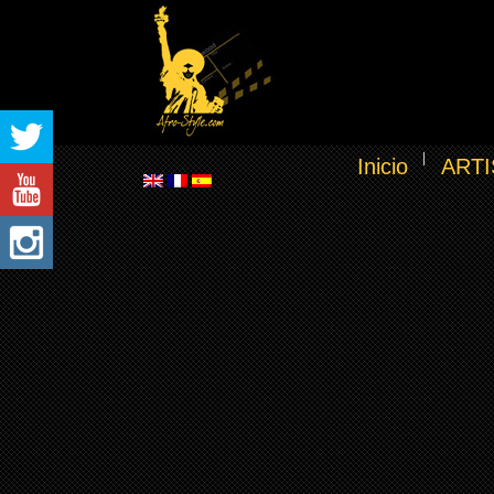
Inicio
ARTI