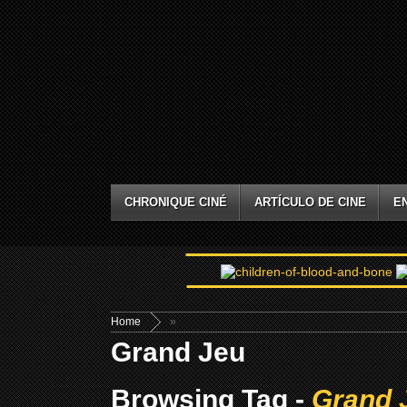
CHRONIQUE CINÉ
ARTÍCULO DE CINE
E
Home
»
Grand Jeu
Browsing Tag -
Grand 