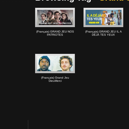
(Français) GRAND JEU NOS
(Français) GRAND JEU IL A
PATRIOTES
DÉJÀ TES YEUX
(Français) Grand Jeu
DieuMerci