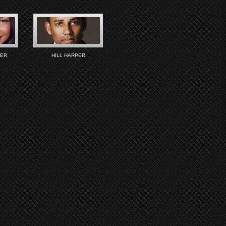
KER
HILL HARPER