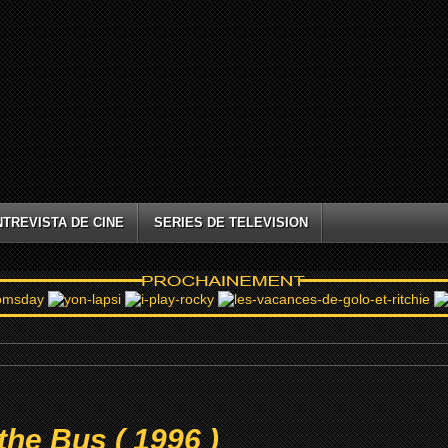
NTREVISTA DE CINE
SERIES DE TELEVISION
the Bus ( 1996 )