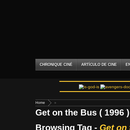
CHRONIQUE CINÉ
ARTÍCULO DE CINE
E
Home
»
Get on the Bus ( 1996 )
Browsing Tag -
Get on 