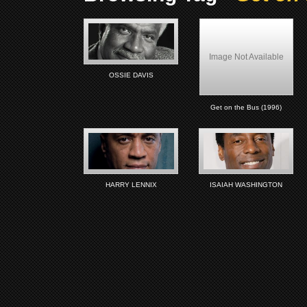
Image Not Available
OSSIE DAVIS
Get on the Bus (1996)
HARRY LENNIX
ISAIAH WASHINGTON