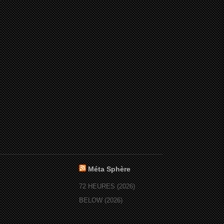
Méta Sphère
72 HEURES (2026)
BELOW (2026)