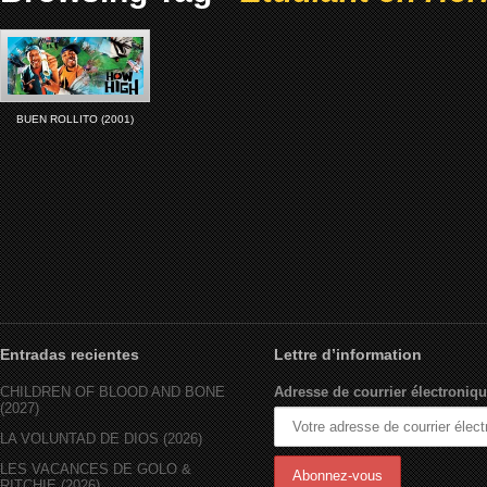
BUEN ROLLITO (2001)
Entradas recientes
Lettre d’information
CHILDREN OF BLOOD AND BONE
Adresse de courrier électroniqu
(2027)
LA VOLUNTAD DE DIOS (2026)
LES VACANCES DE GOLO &
RITCHIE (2026)