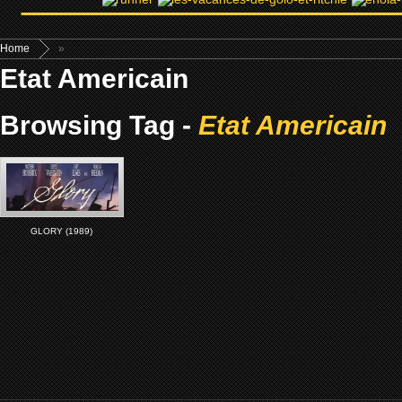
Home
»
Etat Americain
Browsing Tag -
Etat Americain
GLORY (1989)