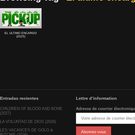
EL ULTIMO ENCARGO
(2025)
Entradas recientes
Lettre d’information
CHILDREN OF BLOOD AND BONE
Adresse de courrier électroniqu
(2027)
LA VOLUNTAD DE DIOS (2026)
LES VACANCES DE GOLO &
RITCHIE (2026)