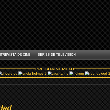
NTREVISTA DE CINE
SERIES DE TELEVISION
idad