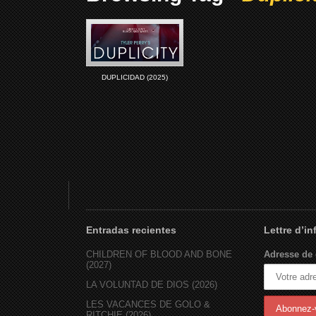
DUPLICIDAD (2025)
Entradas recientes
Lettre d’i
CHILDREN OF BLOOD AND BONE
Adresse de 
(2027)
LA VOLUNTAD DE DIOS (2026)
LES VACANCES DE GOLO &
RITCHIE (2026)