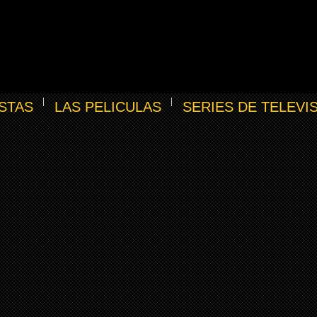
STAS
LAS PELICULAS
SERIES DE TELEVI