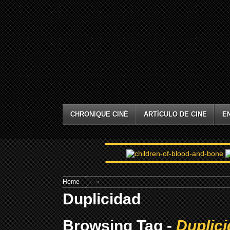
CHRONIQUE CINÉ
ARTÍCULO DE CINE
E
Home
»
Duplicidad
Browsing Tag -
Duplic