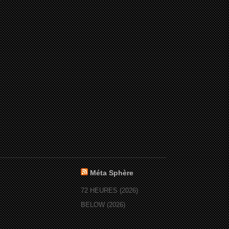
Méta Sphère
72 HEURES (2026)
BELOW (2026)