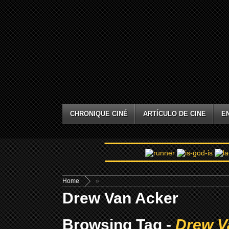
CHRONIQUE CINÉ
ARTÍCULO DE CINE
E
Home
»
Drew Van Acker
Browsing Tag -
Drew V