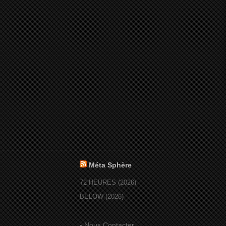
Méta Sphère
72 HEURES (2026)
BELOW (2026)
-
Nous Contacter