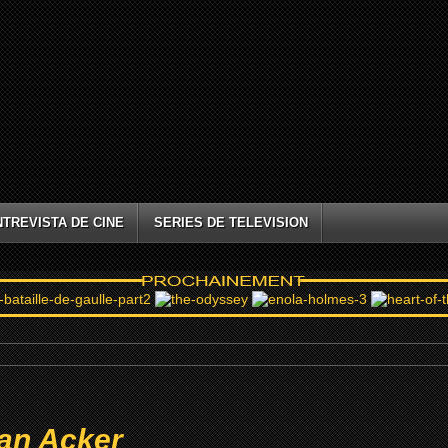
NTREVISTA DE CINE
SERIES DE TELEVISION
an Acker