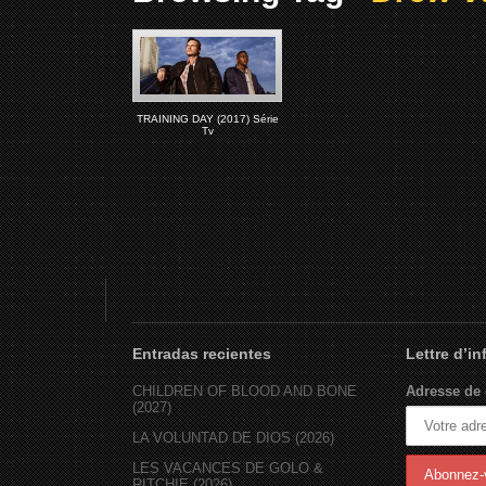
TRAINING DAY (2017) Série
Tv
Entradas recientes
Lettre d’i
CHILDREN OF BLOOD AND BONE
Adresse de 
(2027)
LA VOLUNTAD DE DIOS (2026)
LES VACANCES DE GOLO &
RITCHIE (2026)