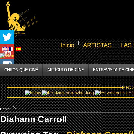
Inicio
ARTISTAS
LAS
CHRONIQUE CINÉ
ARTÍCULO DE CINE
ENTREVISTA DE CIN
Home
»
Diahann Carroll