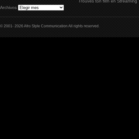
Trouves ton film en Streaming
Archivos
© 2001- 2026 Afro Style Communication All rights reserved.