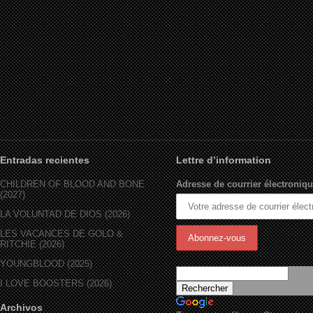
Entradas recientes
Lettre d’information
CHILDREN OF BLOOD AND BONE
Adresse de courrier électroniqu
(2027)
LA VOLUNTAD DE DIOS (2026)
LES VACANCES DE GOLO &
RITCHIE (2026)
YOUNGBLOOD (2025)
I LOVE BOOSTERS (2026)
Archivos