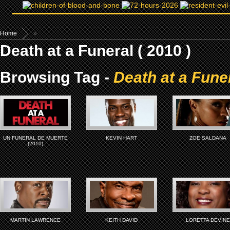
Home
»
Death at a Funeral ( 2010 )
Browsing Tag -
Death at a Funer
UN FUNERAL DE MUERTE
KEVIN HART
ZOE SALDANA
(2010)
MARTIN LAWRENCE
KEITH DAVID
LORETTA DEVINE