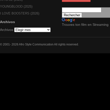
YOUNGBLOOD (2025)
I LOVE BOOSTERS (2026)
Archivos
Trouves ton film en Streaming
Archivos
© 2001- 2026 Afro Style Communication All rights reserved.