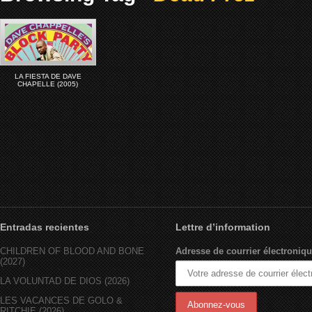
LA FIESTA DE DAVE
CHAPELLE (2005)
Entradas recientes
Lettre d’information
CHILDREN OF BLOOD AND BONE
Adresse de courrier électroniqu
(2027)
LA VOLUNTAD DE DIOS (2026)
LES VACANCES DE GOLO &
RITCHIE (2026)