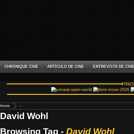
CHRONIQUE CINÉ
ARTÍCULO DE CINE
ENTREVISTA DE CIN
Home
»
David Wohl
Browsing Tag -
David Wohl