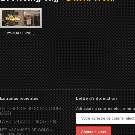
WACKNESS (2008)
Entradas recientes
Lettre d’information
CHILDREN OF BLOOD AND BONE
Adresse de courrier électroniqu
(2027)
LA VOLUNTAD DE DIOS (2026)
LES VACANCES DE GOLO &
RITCHIE (2026)