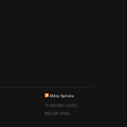
Méta Sphère
72 HEURES (2026)
BELOW (2026)